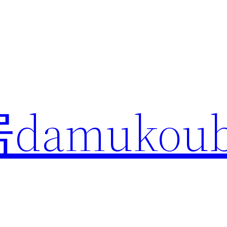
amukoub